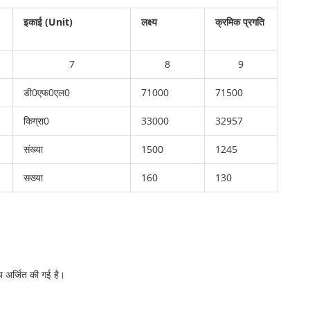
इकाई (Unit)
लक्ष्य
क्रमिक प्रगति
7
8
9
डी0एफ0एल0
71000
71500
किग्रा0
33000
32957
संख्या
1500
1245
सख्या
160
130
अर्जित की गई है।