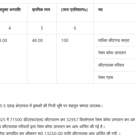
मुक्त धनराशि
क्रमिक व्यय
(व्यय प्रतिशत%)
मद
4
5
6
8.00
48.00
100
पालित कीटाण्ड मात्रा
रेशम कोया उत्पादन
कीटपालक परिवार
रेशम ग्राम
ें 943-5 एकड़ क्षेत्रफल में कृषकों की निजी भूमि पर शहतूत सम्पदा उपलब्ध।
025 में 71500 डी0एफ0एल0 कीटपालन कर 32957 किलोग्राम रेशम कोया उत्पादन कर आय 
 कीटपालक परिवारों द्वारा रेशम कोया उत्पादन कर आय अर्जित की गई है।
म कोया उत्पादित कर औसतन रू0 13250-00 प्रति कीटपालक आय अर्जित की गयी ।