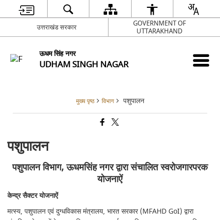
GOVERNMENT OF
उत्तराखंड सरकार
UTTARAKHAND
ऊधम सिंह नगर
UDHAM SINGH NAGAR
पशुपालन
मुख्य पृष्ठ
विभाग
पशुपालन
पशुपालन विभाग, ऊधमसिंह नगर द्वारा संचालित स्वरोजगारपरक
योजनाऐं
केन्द्र सैक्टर योजनाऐं
मत्स्य, पशुपालन एवं दुग्धविकास मंत्रालय, भारत सरकार (MFAHD GoI) द्वारा