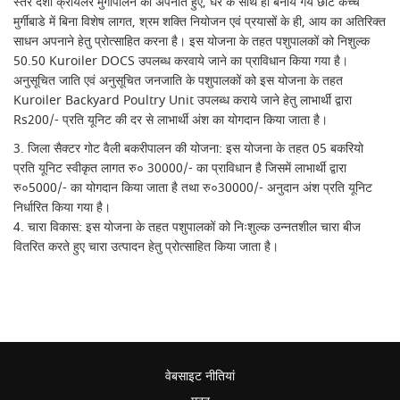
स्तर देशी क्रायलर मुर्गीपालन को अपनाते हुए, घर के साथ ही बनाये गये छोटे कच्चे
मुर्गीबाडे में बिना विशेष लागत, श्रम शक्ति नियोजन एवं प्रयासों के ही, आय का अतिरिक्त
साधन अपनाने हेतु प्रोत्साहित करना है। इस योजना के तहत पशुपालकों को निशुल्क
50.50 Kuroiler DOCS उपलब्ध करवाये जाने का प्राविधान किया गया है।
अनुसूचित जाति एवं अनुसूचित जनजाति के पशुपालकों को इस योजना के तहत
Kuroiler Backyard Poultry Unit उपलब्ध कराये जाने हेतु लाभार्थी द्वारा
Rs200/- प्रति यूनिट की दर से लाभार्थी अंश का योगदान किया जाता है।
3. जिला सैक्टर गोट वैली बकरीपालन की योजना: इस योजना के तहत 05 बकरियो
प्रति यूनिट स्वीकृत लागत रु० 30000/- का प्राविधान है जिसमें लाभार्थी द्वारा
रु०5000/- का योगदान किया जाता है तथा रु०30000/- अनुदान अंश प्रति यूनिट
निर्धारित किया गया है।
4. चारा विकास: इस योजना के तहत पशुपालकों को निःशुल्क उन्नतशील चारा बीज
वितरित करते हुए चारा उत्पादन हेतु प्रोत्साहित किया जाता है।
वेबसाइट नीतियां