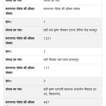
संस्था का नाम
शरणागत गोवंश की औसत संख्या
1
श्री राधे कृष्ण गौसदन ट्रस्ट बेरिया रोड बाजपुर
1221
2
श्री गौलोक धाम ग्राम कनकपुर
177
3
श्री कृष्ण प्रणामी महराजा अग्रसेन गौशाला ट्र
स्ट, सितारगंज,
487