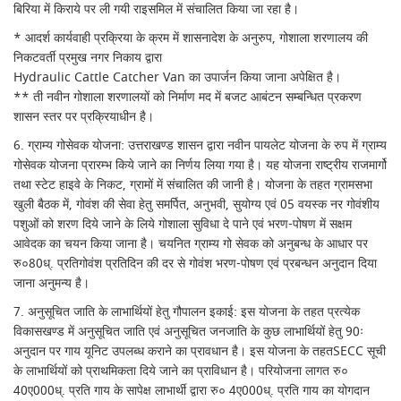
बिरिया में किराये पर ली गयी राइसमिल में संचालित किया जा रहा है।
* आदर्श कार्यवाही प्रक्रिया के क्रम में शासनादेश के अनुरुप, गोशाला शरणालय की
निकटवर्ती प्रमुख नगर निकाय द्वारा
Hydraulic Cattle Catcher Van का उपार्जन किया जाना अपेक्षित है।
** ती नवीन गोशाला शरणालयों को निर्माण मद में बजट आबंटन सम्बन्धित प्रकरण
शासन स्तर पर प्रक्रियाधीन है।
6. ग्राम्य गोसेवक योजना: उत्तराखण्ड शासन द्वारा नवीन पायलेट योजना के रुप में ग्राम्य
गोसेवक योजना प्रारम्भ किये जाने का निर्णय लिया गया है। यह योजना राष्ट्रीय राजमार्गो
तथा स्टेट हाइवे के निकट, ग्रामों में संचालित की जानी है। योजना के तहत ग्रामसभा
खुली बैठक में, गोवंश की सेवा हेतु समर्पित, अनुभवी, सुयोग्य एवं 05 वयस्क नर गोवंशीय
पशुओं को शरण दिये जाने के लिये गोशाला सुविधा दे पाने एवं भरण-पोषण में सक्षम
आवेदक का चयन किया जाना है। चयनित ग्राम्य गो सेवक को अनुबन्ध के आधार पर
रु०80ध्. प्रतिगोवंश प्रतिदिन की दर से गोवंश भरण-पोषण एवं प्रबन्धन अनुदान दिया
जाना अनुमन्य है।
7. अनुसूचित जाति के लाभार्थियों हेतु गौपालन इकाई: इस योजना के तहत प्रत्येक
विकासखण्ड में अनुसूचित जाति एवं अनुसूचित जनजाति के कुछ लाभार्थियों हेतु 90ः
अनुदान पर गाय यूनिट उपलब्ध कराने का प्रावधान है। इस योजना के तहतSECC सूची
के लाभार्थियों को प्राथमिकता दिये जाने का प्राविधान है। परियोजना लागत रु०
40ए000ध्. प्रति गाय के सापेक्ष लाभार्थी द्वारा रु० 4ए000ध्. प्रति गाय का योगदान