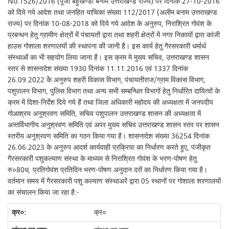
No.1526/2016 (पूजा बहुखण्डी बनाम उत्तराखण्ड राज्य) पर दिनांक 27-10-2016
को दिये गये आदेश तथा जनहित याचिका संख्या 112/2017 (अलीम बनाम उत्तराखण्ड
राज्य) पर दिनांक 10-08-2018 को दिये गये आदेश के अनुरुप, निराश्रित गोवंश के
प्रबन्धन हेतु ग्रामीण क्षेत्रों में पंचायतों द्वारा तथा शहरी क्षेत्रों में नगर निकायों द्वारा कांजी
हाउस गोशाला शरणालयों की स्थापना की जानी है। इस कार्य हेतु गैरसरकारी धर्मार्थ
संस्थाओं का भी सहयोग लिया जाना है। इस क्रम मे मुख्य सचिव, उत्तराखण्ड शासन
स्तर से शासनादेश संख्या 1930 दिनांक 11.11.2016 एवं 1337 दिनांक
26.09.2022 केे अनुरुप शहरी विकास विभाग, पंचायतीराज/ग्राम विकास विभाग,
पशुपालन विभाग, पुलिस विभाग तथा अन्य सभी सम्बन्धित विभागों हेतु निर्धारित दायित्वों के
क्रम में दिशा-निर्देश दिये गये हैं तथा जिला अधिकारी महोदय की अध्यक्षता में जनपदीय
गोआश्रय अनुश्रवण समिति, सचिव पशुपालन उत्तराखण्ड शासन की अध्यक्षता में
अन्तर्विभागीय अनुश्रवण समिति एवं अपर मुख्य सचिव उत्तराखण्ड शासन स्तर पर शासन
स्तरीय अनुश्रवण समिति का गठन किया गया है। शासनादेश संख्या 36254 दिनांक
26.06.2023 के अनुरुप आदर्श कार्यवाही प्रक्रिया का निर्धारण करते हुए, पंजीकृत
गैरसरकारी पशुकल्याण संस्था के माध्यम से निराश्रित गोवंश के भरण-पोषण हेतु
रु०80ध्. प्रतिगोवंश प्रतिदिन भरण-पोषण अनुदान दरों का निर्धारण किया गया है।
वर्तमान समय में गैरसरकारी पशु कल्याण संस्थाअरें द्वारा 05 स्थानों पर गोशाला शरणालयों
का संचालन किया जा रहा है:-
क्र०