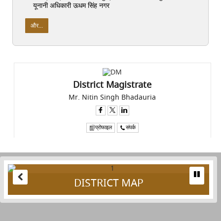
यूनानी अधिकारी ऊधम सिंह नगर
और...
District Magistrate
Mr. Nitin Singh Bhadauria
प्रोफाइल
संपर्क
DISTRICT MAP