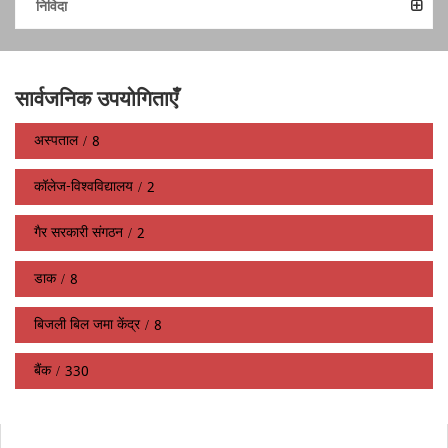
निविदा
सार्वजनिक उपयोगिताएँ
अस्पताल
8
कॉलेज-विश्वविद्यालय
2
गैर सरकारी संगठन
2
डाक
8
बिजली बिल जमा केंद्र
8
बैंक
330