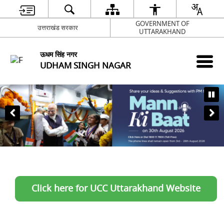
GOVERNMENT OF
उत्तराखंड सरकार
UTTARAKHAND
ऊधम सिंह नगर
UDHAM SINGH NAGAR
Click here for UCC Uttarakhand Website