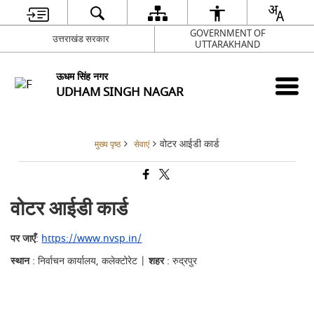
GOVERNMENT OF
उत्तराखंड सरकार
UTTARAKHAND
ऊधम सिंह नगर
UDHAM SINGH NAGAR
वोटर आईडी कार्ड
मुख्य पृष्ठ
सेवाएं
वोटर आईडी कार्ड
पर जाएँ
:
https://www.nvsp.in/
स्थान
: निर्वाचन कार्यालय, कलेक्टोरेट |
शहर
: रुद्रपुर