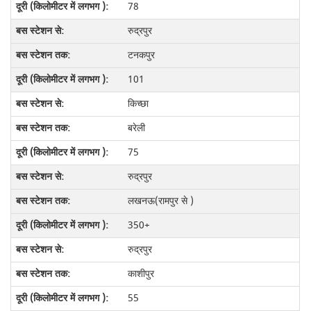
78
रुद्रपुर
टनकपुर
101
किच्छा
बरेली
75
रुद्रपुर
लखनऊ(रामपुर से )
350+
रुद्रपुर
काशीपुर
55