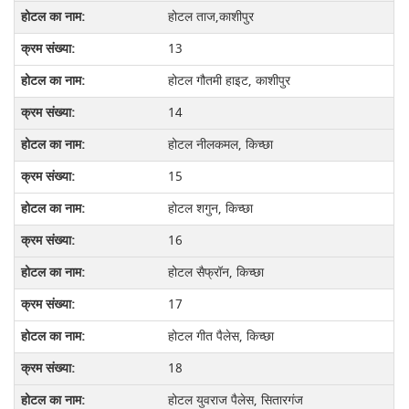
होटल ताज,काशीपुर
13
होटल गौतमी हाइट, काशीपुर
14
होटल नीलकमल, किच्छा
15
होटल शगुन, किच्छा
16
होटल सैफ्रॉन, किच्छा
17
होटल गीत पैलेस, किच्छा
18
होटल युवराज पैलेस, सितारगंज