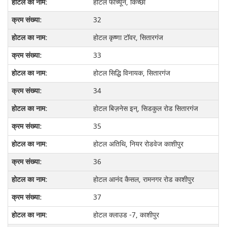
होटल फार्च्यून, किच्छा
32
होटल कृष्णा टॉवर, सितारगंज
33
होटल सिद्धि विनायक, सितारगंज
34
होटल बिज़नेस इन्, सिडकुल रोड सितारगंज
35
होटल अतिथि, नियर रोडवेज काशीपुर
36
होटल आनंद कैसल, रामनगर रोड काशीपुर
37
होटल क्लाउड -7, काशीपुर